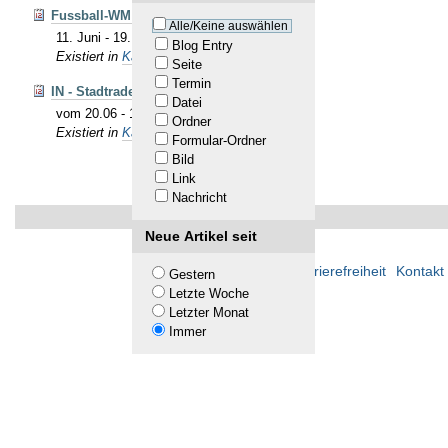
Fussball-WM 2026
Alle/Keine auswählen
11. Juni - 19. Juli 2026
Blog Entry
Existiert in
Kalender
Seite
Termin
IN - Stadtradeln
Datei
vom 20.06 - 10.07.2026
Ordner
Existiert in
Kalender
Formular-Ordner
Bild
Link
Nachricht
Neue Artikel seit
Übersicht
Barrierefreiheit
Kontakt
Gestern
Letzte Woche
Letzter Monat
Immer