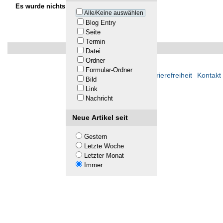
Es wurde nichts gefunden.
Alle/Keine auswählen
Blog Entry
Seite
Termin
Datei
Ordner
Formular-Ordner
Übersicht
Barrierefreiheit
Kontakt
Bild
Link
Nachricht
Neue Artikel seit
Gestern
Letzte Woche
Letzter Monat
Immer