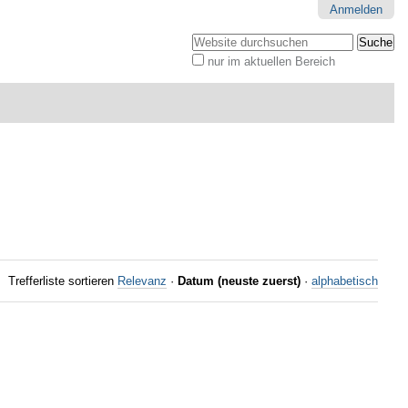
Anmelden
Website durchsuchen
nur im aktuellen Bereich
Erweiterte
Suche…
Trefferliste sortieren
Relevanz
·
Datum (neuste zuerst)
·
alphabetisch