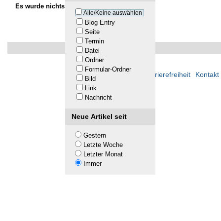
Es wurde nichts gefunden.
Alle/Keine auswählen
Blog Entry
Seite
Termin
Datei
Ordner
Formular-Ordner
Übersicht
Barrierefreiheit
Kontakt
Bild
Link
Nachricht
Neue Artikel seit
Gestern
Letzte Woche
Letzter Monat
Immer